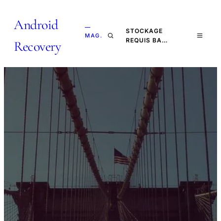
Android
—
STOCKAGE
MAG.
REQUIS BA…
Recovery