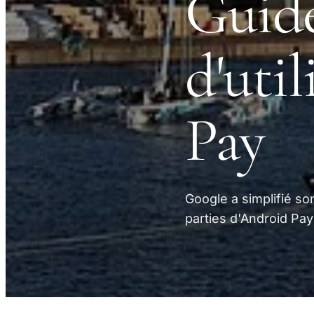
Guide
d'uti
Pay
Google a simplifié s
parties d'Android Pay