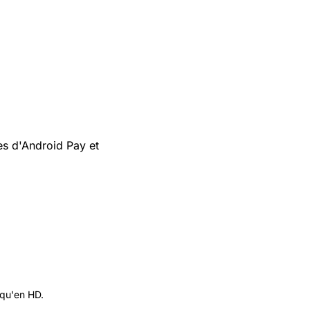
es d'Android Pay et
 qu'en HD.