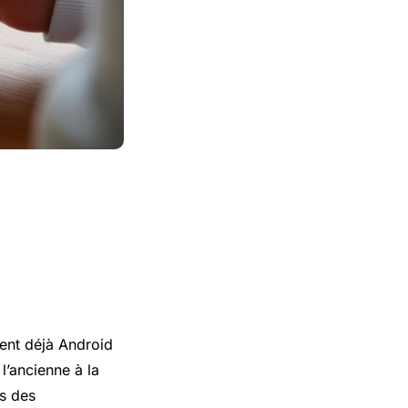
sent déjà Android
l’ancienne à la
ls des