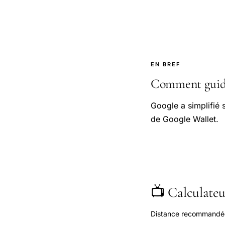
EN BREF
Comment guide 
Google a simplifié 
de Google Wallet.
📺 Calculateur
Distance recommandée s