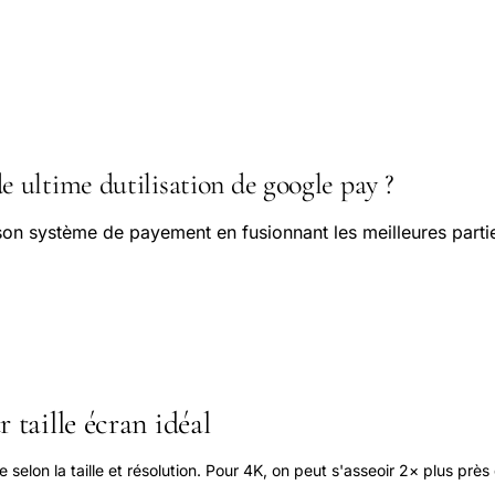
ultime dutilisation de google pay ?
son système de payement en fusionnant les meilleures parti
 taille écran idéal
elon la taille et résolution. Pour 4K, on peut s'asseoir 2× plus près