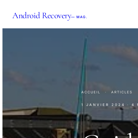
Android Recovery
— MAG.
ACCUEIL
·
ARTICLES
1 JANVIER 2024
· 4