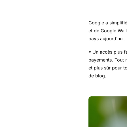
Google a simplifi
et de
Google Wall
pays aujourd’hui.
« Un accès plus f
payements. Tout m
et plus sûr pour 
de blog.