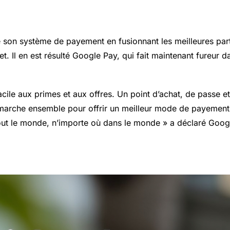
é son système de payement en fusionnant les meilleures par
et
. Il en est résulté Google Pay, qui fait maintenant fureur
acile aux primes et aux offres. Un point d’achat, de passe 
arche ensemble pour offrir un meilleur mode de payement q
tout le monde, n’importe où dans le monde » a déclaré Goog