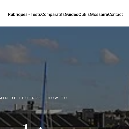
Rubriques
Tests
Comparatifs
Guides
Outils
Glossaire
Contact
 MIN DE LECTURE
· HOW TO