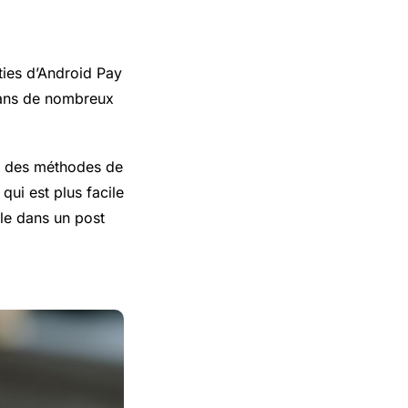
ties d’Android Pay
 dans de nombreux
et des méthodes de
ui est plus facile
le dans un post