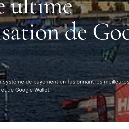
 ultime
lisation de Go
on système de payement en fusionnant les meilleure
 et de Google Wallet.