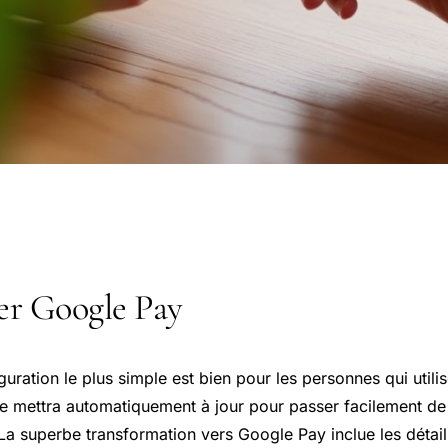
er Google Pay
ration le plus simple est bien pour les personnes qui utili
e mettra automatiquement à jour pour passer facilement de 
 La superbe transformation vers
Google Pay
inclue les détai