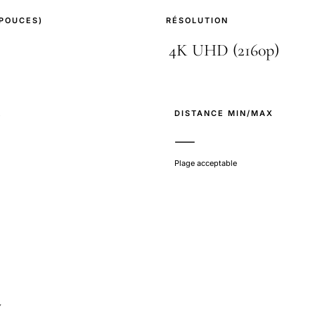
(POUCES)
RÉSOLUTION
E
DISTANCE MIN/MAX
—
Plage acceptable
y