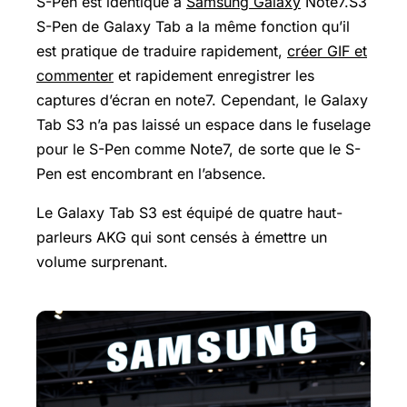
S-Pen est identique à
Samsung Galaxy
Note7.S3
S-Pen de Galaxy Tab a la même fonction qu’il
est pratique de traduire rapidement,
créer GIF et
commenter
et rapidement enregistrer les
captures d’écran en note7. Cependant, le Galaxy
Tab S3 n’a pas laissé un espace dans le fuselage
pour le S-Pen comme Note7, de sorte que le S-
Pen est encombrant en l’absence.
Le Galaxy Tab S3 est équipé de quatre haut-
parleurs AKG qui sont censés à émettre un
volume surprenant.