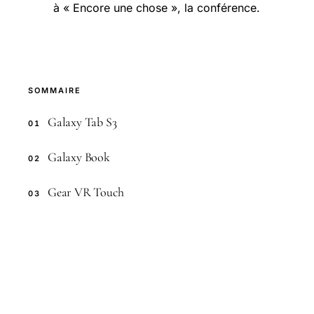
à « Encore une chose », la conférence.
SOMMAIRE
Galaxy Tab S3
01
Galaxy Book
02
Gear VR Touch
03