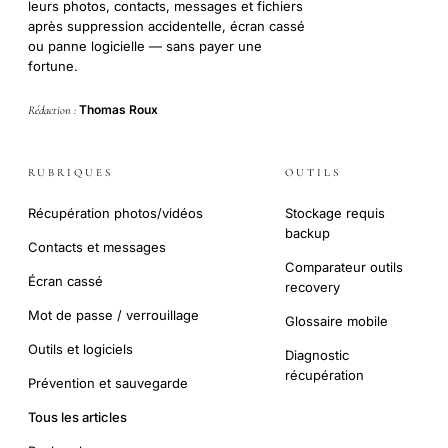
leurs photos, contacts, messages et fichiers
après suppression accidentelle, écran cassé
ou panne logicielle — sans payer une
fortune.
Thomas Roux
Rédaction :
RUBRIQUES
OUTILS
Récupération photos/vidéos
Stockage requis
backup
Contacts et messages
Comparateur outils
Écran cassé
recovery
Mot de passe / verrouillage
Glossaire mobile
Outils et logiciels
Diagnostic
récupération
Prévention et sauvegarde
Tous les articles