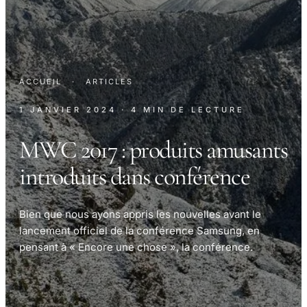
ACCUEIL
·
ARTICLES
1 JANVIER 2024
· 4 MIN DE LECTURE
MWC 2017 : produits amusants
introduits dans conférence
Bien que nous ayons appris les nouvelles avant le
lancement officiel de la conférence Samsung, en
pensant à « Encore une chose », la conférence.