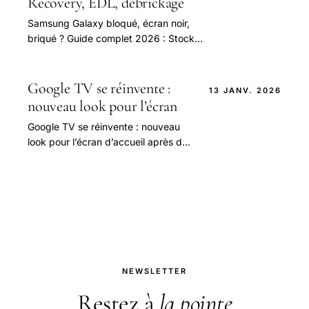
Recovery, EDL, débrickage
Samsung Galaxy bloqué, écran noir,
briqué ? Guide complet 2026 : Stock
Recovery, EDL mode, déblocage
bootloader, Odin pour Snapdragon +
Exynos.
Google TV se réinvente :
13 JANV. 2026
nouveau look pour l’écran
Google TV se réinvente : nouveau
look pour l’écran d’accueil après des
années de pause
NEWSLETTER
Restez à
la pointe