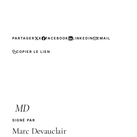
PARTAGER
X
FACEBOOK
LINKEDIN
EMAIL
COPIER LE LIEN
MD
SIGNÉ PAR
Marc Devauclair