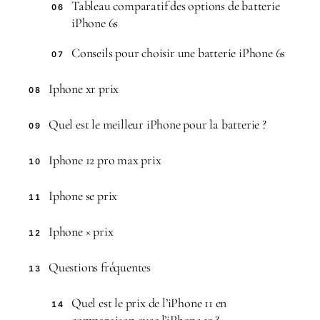
Tableau comparatif des options de batterie
06
iPhone 6s
Conseils pour choisir une batterie iPhone 6s
07
Iphone xr prix
08
Quel est le meilleur iPhone pour la batterie ?
09
Iphone 12 pro max prix
10
Iphone se prix
11
Iphone × prix
12
Questions fréquentes
13
Quel est le prix de l’iPhone 11 en
14