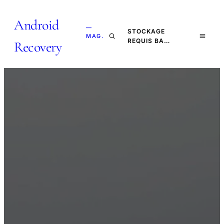
Android
—
STOCKAGE
MAG.
REQUIS BA…
Recovery