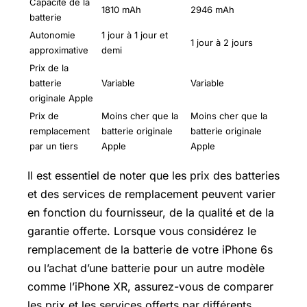
Capacité de la
1810 mAh
2946 mAh
batterie
Autonomie
1 jour à 1 jour et
1 jour à 2 jours
approximative
demi
Prix de la
batterie
Variable
Variable
originale Apple
Prix de
Moins cher que la
Moins cher que la
remplacement
batterie originale
batterie originale
par un tiers
Apple
Apple
Il est essentiel de noter que les prix des batteries
et des services de remplacement peuvent varier
en fonction du fournisseur, de la qualité et de la
garantie offerte. Lorsque vous considérez le
remplacement de la batterie de votre iPhone 6s
ou l’achat d’une batterie pour un autre modèle
comme l’iPhone XR, assurez-vous de comparer
les prix et les services offerts par différents