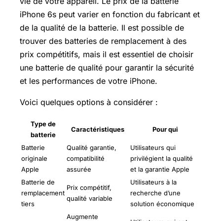
vie de votre appareil. Le prix de la batterie
iPhone 6s peut varier en fonction du fabricant et
de la qualité de la batterie. Il est possible de
trouver des batteries de remplacement à des
prix compétitifs, mais il est essentiel de choisir
une batterie de qualité pour garantir la sécurité
et les performances de votre iPhone.
Voici quelques options à considérer :
Type de
Caractéristiques
Pour qui
batterie
Batterie
Qualité garantie,
Utilisateurs qui
originale
compatibilité
privilégient la qualité
Apple
assurée
et la garantie Apple
Batterie de
Utilisateurs à la
Prix compétitif,
remplacement
recherche d’une
qualité variable
tiers
solution économique
Augmente